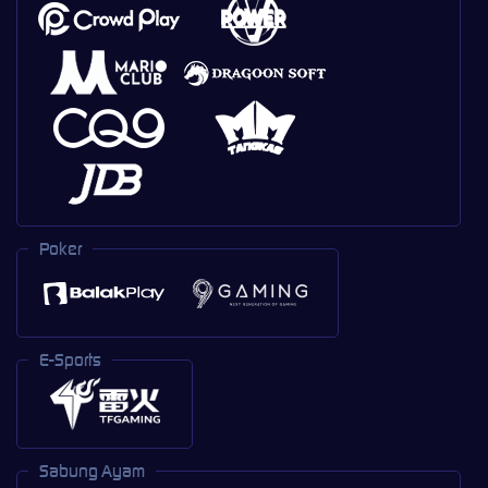
Poker
E-Sports
Sabung Ayam