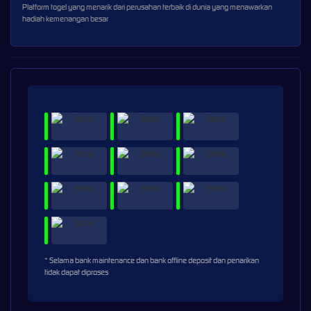
Platform togel yang menarik dari perusahan terbaik di dunia yang menawarkan
hadiah kemenangan besar
* Selama bank maintenance dan bank offline deposit dan penarikan
tidak dapat diproses