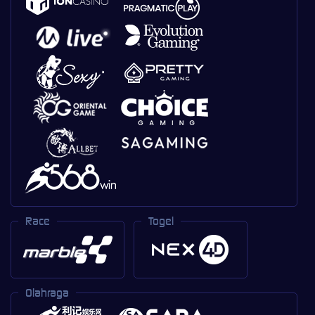
Race
Togel
Olahraga