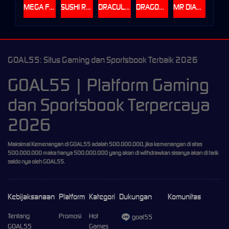
MEGA FORTUNE OX
SUSHI RUSH
DRACULA’S CASTLE BANQUET
DRAGON FORTUNE
MR DIAMOND DELUXE
GOAL55: Situs Gaming dan Sportsbook Terbaik 2026
GOAL55 | Platform Gaming
dan Sportsbook Terpercaya
2026
Maksimal Kemenangan di GOAL55 adalah 500.000.000, jika kemenangan di atas
500.000.000 maka hanya 500.000.000 yang akan di withdrawkan sisanya akan di tarik
saldo nya oleh GOAL55.
Kebijaksanaan
Platform
Kategori
Dukungan
Komunitas
Tentang
Promosi
Hot
goal55
GOAL55
Games