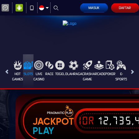
MASUK
DAFTAR
HOT
SLOTS
LIVE
RACE
TOGEL
OLAHRAGA
CRASH
ARCADE
POKER
E-
SABUN
GAMES
CASINO
GAME
SPORTS
AYAM
IDR
12,735,
JACKPOT
PLAY