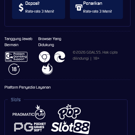
Deposit
Penarikan
Rata-rata 3 Menit
Rata-rata 3 Menit
Tanggung Jawab
Browser Yang
Bermain
Didukung
©2026 GOAL55. Hak cipta
dilindungi | 18+
Platform Penyedia Layanan
Slots