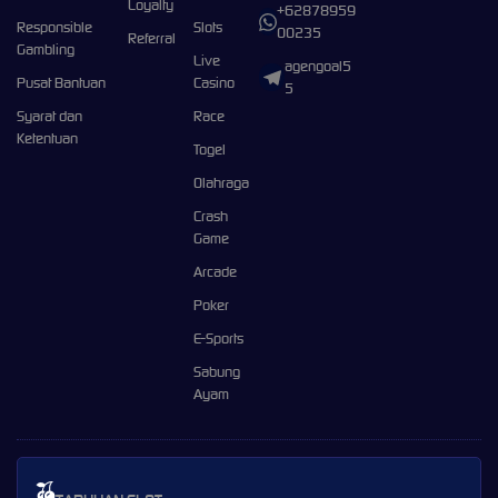
Loyalty
+62878959
Responsible
Slots
00235
Referral
Gambling
Live
agengoal5
Pusat Bantuan
Casino
5
Syarat dan
Race
Ketentuan
Togel
Olahraga
Crash
Game
Arcade
Poker
E-Sports
Sabung
Ayam