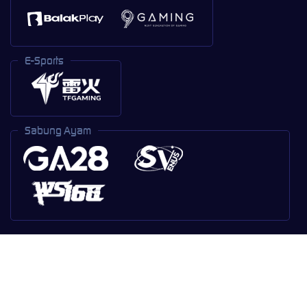
E-Sports
Sabung Ayam