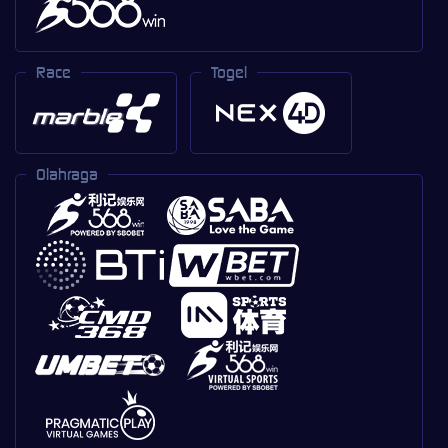
Race
Togel
Olahraga