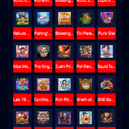
Aztec Empire
Roma Kingdom
Blessing of the Dragon
Aztec Empire 1000
Cupid's Garden
Natural Ace
Fishing's Paradise
Blessing of the Tiger
Tiki Paradise
Punk Star
Moe Moe Cute
The King Joker
Zushi Prime
Pet Ranger
Squid Toon
Lab 19 Mania
Centillion Gods
Rich Rich Water
Wrath of Egypt
ONE Boxing