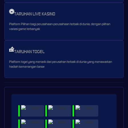
TARUHAN LIVE KASINO
Platform Pilihan bagi perusahaan-perusahaan terbaik di dunia, dengan pilihan
variasi game terbanyak
TARUHAN TOGEL
Platform togel yang menarik dari perusahan terbaik di dunia yang menawarkan
hadiah kemenangan besar