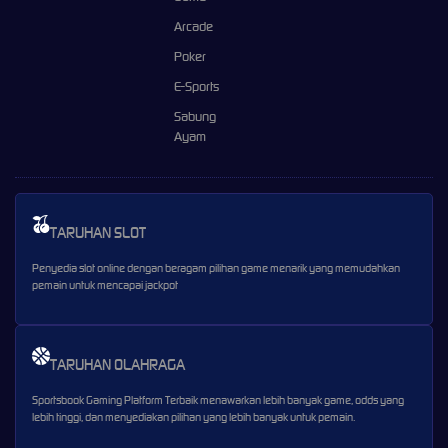
Arcade
Poker
E-Sports
Sabung
Ayam
TARUHAN SLOT
Penyedia slot online dengan beragam pilihan game menarik yang memudahkan
pemain untuk mencapai jackpot
TARUHAN OLAHRAGA
Sportsbook Gaming Platform Terbaik menawarkan lebih banyak game, odds yang
lebih tinggi, dan menyediakan pilihan yang lebih banyak untuk pemain.