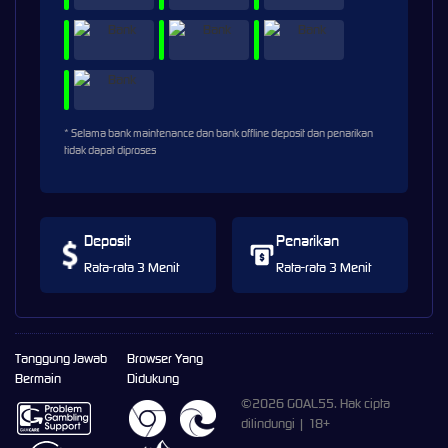
* Selama bank maintenance dan bank offline deposit dan penarikan
tidak dapat diproses
Deposit
Penarikan
Rata-rata 3 Menit
Rata-rata 3 Menit
Tanggung Jawab
Browser Yang
Bermain
Didukung
©2026 GOAL55. Hak cipta
dilindungi | 18+