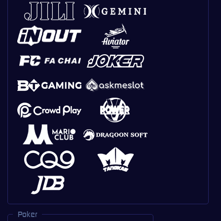
Poker