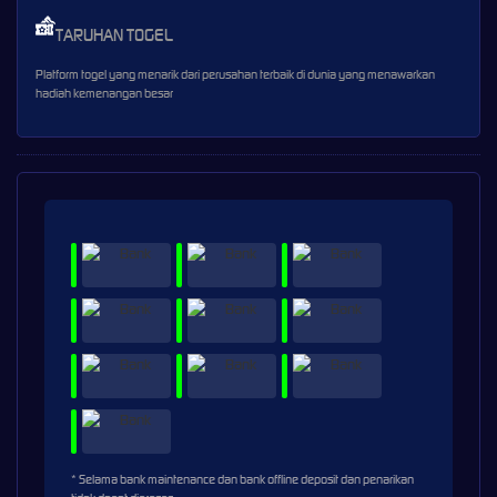
TARUHAN TOGEL
Platform togel yang menarik dari perusahan terbaik di dunia yang menawarkan
hadiah kemenangan besar
* Selama bank maintenance dan bank offline deposit dan penarikan