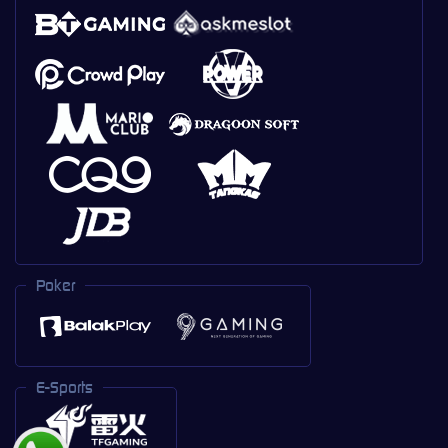
Poker
E-Sports