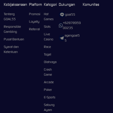
Kebijaksanaan
Platform
Kategori
Dukungan
Komunitas
Tentang
Promosi
Hot
goal55
GOAL55
Games
Loyalty
+62878959
Responsible
Slots
00235
Referral
Gambling
Live
agengoal5
Pusat Bantuan
Casino
5
Syarat dan
Race
Ketentuan
Togel
Olahraga
Crash
Game
Arcade
Poker
E-Sports
Sabung
Ayam