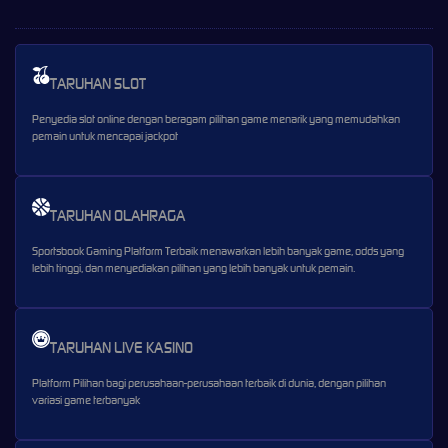
TARUHAN SLOT
Penyedia slot online dengan beragam pilihan game menarik yang memudahkan
pemain untuk mencapai jackpot
TARUHAN OLAHRAGA
Sportsbook Gaming Platform Terbaik menawarkan lebih banyak game, odds yang
lebih tinggi, dan menyediakan pilihan yang lebih banyak untuk pemain.
TARUHAN LIVE KASINO
Platform Pilihan bagi perusahaan-perusahaan terbaik di dunia, dengan pilihan
variasi game terbanyak