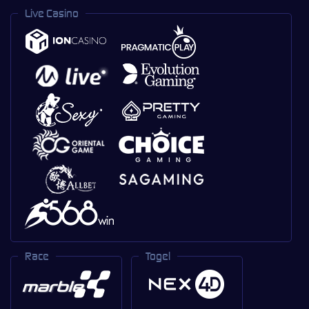
Live Casino
Race
Togel