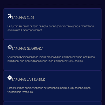
TARUHAN SLOT
Penyedia slot online dengan beragam pilihan game menarik yang memudahkan
pemain untuk mencapai jackpot
TARUHAN OLAHRAGA
Sportsbook Gaming Platform Terbaik menawarkan lebih banyak game, odds yang
lebih tinggi, dan menyediakan pilihan yang lebih banyak untuk pemain.
TARUHAN LIVE KASINO
Platform Pilihan bagi perusahaan-perusahaan terbaik di dunia, dengan pilihan
variasi game terbanyak