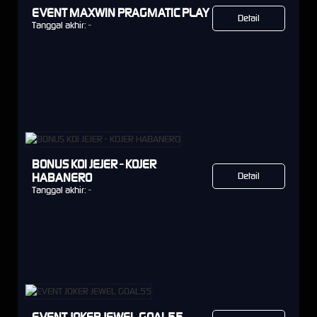
EVENT MAXWIN PRAGMATIC PLAY
Detail
Tanggal akhir:
-
BONUS KOI JEJER - KOJER
HABANERO
Detail
Tanggal akhir:
-
EVENT JOKER JEWEL GOAL55