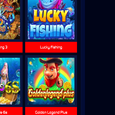
ing 3
Lucky Fishing
s-6s
Golden Legend Plus