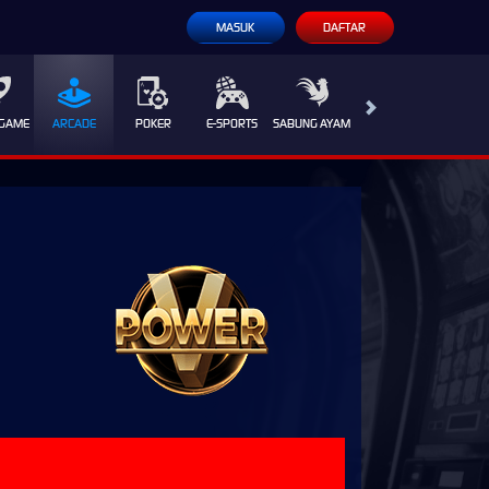
MASUK
DAFTAR
 GAME
ARCADE
POKER
E-SPORTS
SABUNG AYAM
PROMOSI