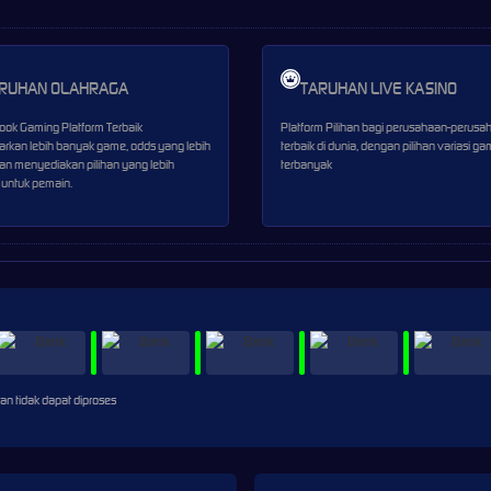
RUHAN OLAHRAGA
TARUHAN LIVE KASINO
ook Gaming Platform Terbaik
Platform Pilihan bagi perusahaan-perusa
kan lebih banyak game, odds yang lebih
terbaik di dunia, dengan pilihan variasi g
 dan menyediakan pilihan yang lebih
terbanyak
untuk pemain.
an tidak dapat diproses