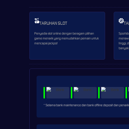
TARUHAN SLOT
TA
Penyedia slot online dengan beragam pilihan
Sportsb
game menarik yang memudahkan pemain untuk
menawar
mencapai jackpot
tinggi,
banyak 
* Selama bank maintenance dan bank offline deposit dan penarik