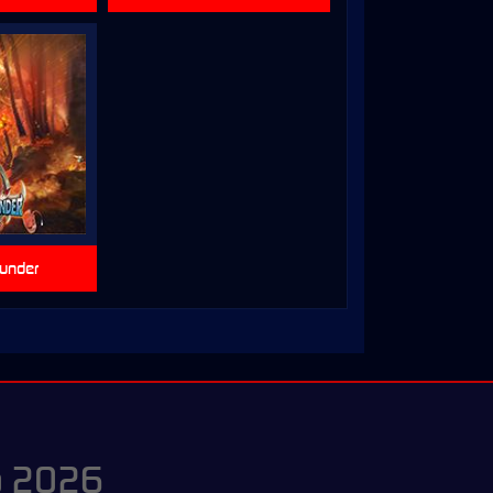
hunder
a 2026