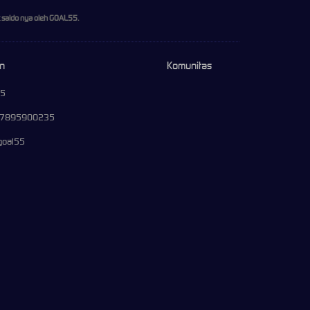
 saldo nya oleh GOAL55.
n
Komunitas
55
7895900235
goal55