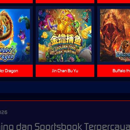
er Dragon
Jin Chan Bu Yu
Buffalo t
2026
ing dan Sportsbook Terpercay