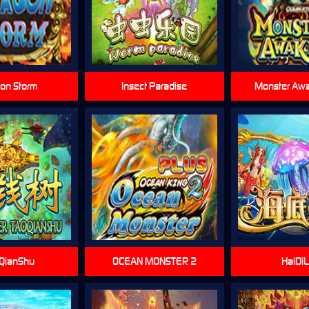
on Storm
Insect Paradise
Monster Awa
QianShu
OCEAN MONSTER 2
HaiDi