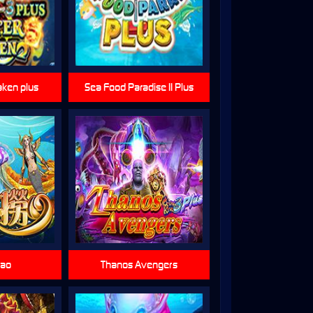
ken plus
Sea Food Paradise II Plus
Lao
Thanos Avengers