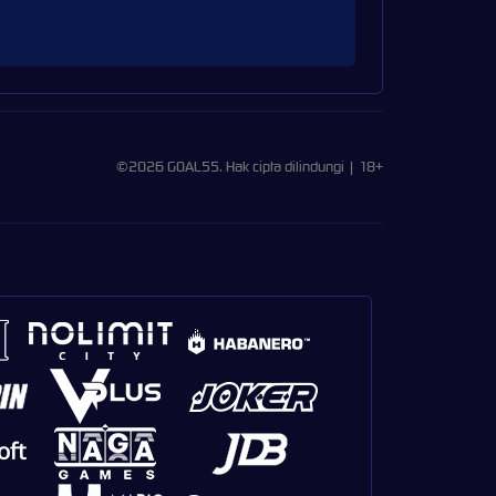
©2026 GOAL55. Hak cipta dilindungi | 18+