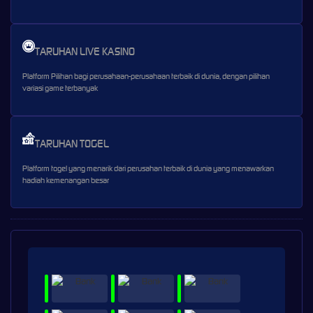
TARUHAN LIVE KASINO
Platform Pilihan bagi perusahaan-perusahaan terbaik di dunia, dengan pilihan
variasi game terbanyak
TARUHAN TOGEL
Platform togel yang menarik dari perusahan terbaik di dunia yang menawarkan
hadiah kemenangan besar