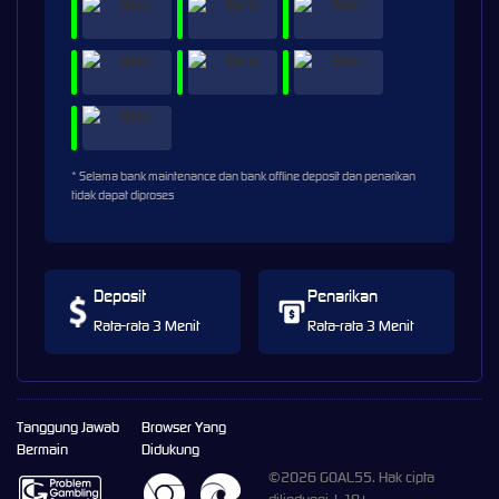
* Selama bank maintenance dan bank offline deposit dan penarikan
tidak dapat diproses
Deposit
Penarikan
Rata-rata 3 Menit
Rata-rata 3 Menit
Tanggung Jawab
Browser Yang
Bermain
Didukung
©2026 GOAL55. Hak cipta