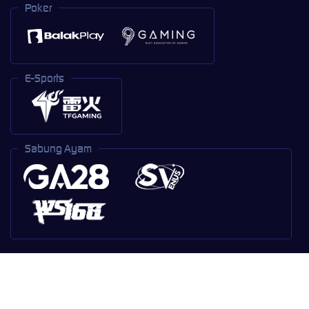
Poker
E-Sports
Sabung Ayam