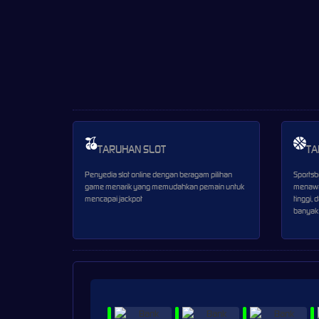
TARUHAN SLOT
TA
Penyedia slot online dengan beragam pilihan
Sportsb
game menarik yang memudahkan pemain untuk
menawar
mencapai jackpot
tinggi,
banyak 