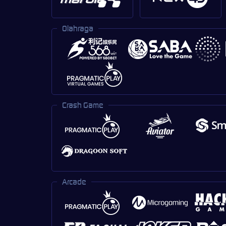
Olahraga
Crash Game
Arcade