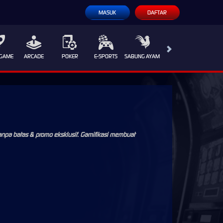
MASUK
DAFTAR
 GAME
ARCADE
POKER
E-SPORTS
SABUNG AYAM
PROMOSI
t tanpa batas & promo eksklusif. Gamifikasi membuat