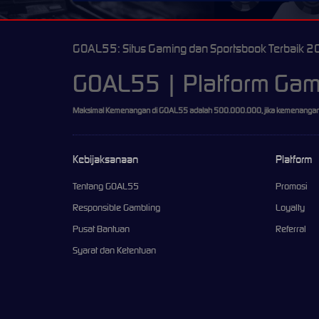
GOAL55: Situs Gaming dan Sportsbook Terbaik 
GOAL55 | Platform Gam
Maksimal Kemenangan di GOAL55 adalah 500.000.000, jika kemenangan d
Kebijaksanaan
Platform
Tentang GOAL55
Promosi
Responsible Gambling
Loyalty
Pusat Bantuan
Referral
Syarat dan Ketentuan