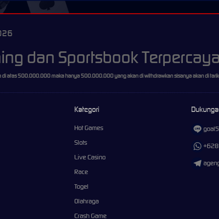
2026
ing dan Sportsbook Terpercay
i atas 500.000.000 maka hanya 500.000.000 yang akan di withdrawkan sisanya akan di tarik
Kategori
Dukunga
Hot Games
goal
Slots
+628
Live Casino
agen
Race
Togel
Olahraga
Crash Game