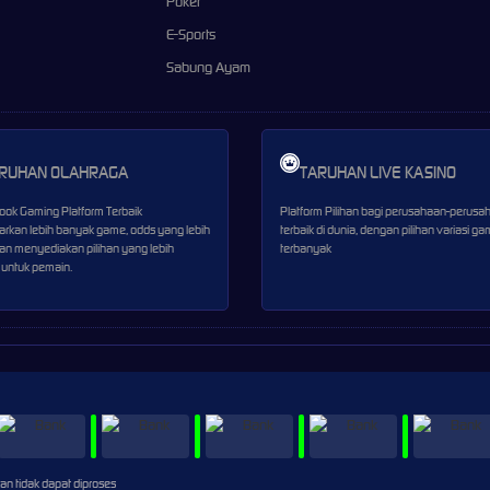
Poker
E-Sports
Sabung Ayam
RUHAN OLAHRAGA
TARUHAN LIVE KASINO
ook Gaming Platform Terbaik
Platform Pilihan bagi perusahaan-perusa
kan lebih banyak game, odds yang lebih
terbaik di dunia, dengan pilihan variasi g
 dan menyediakan pilihan yang lebih
terbanyak
untuk pemain.
an tidak dapat diproses