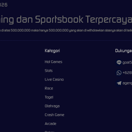
2026
ing dan Sportsbook Terpercay
i atas 500.000.000 maka hanya 500.000.000 yang akan di withdrawkan sisanya akan di tarik
Kategori
Dukunga
Hot Games
goal
Slots
+628
Live Casino
agen
Race
Togel
Olahraga
Crash Game
Arcade